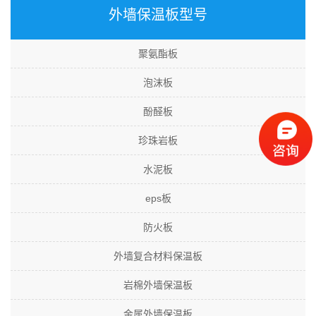
外墙保温板型号
聚氨酯板
泡沫板
酚醛板
珍珠岩板
水泥板
eps板
防火板
外墙复合材料保温板
岩棉外墙保温板
金属外墙保温板