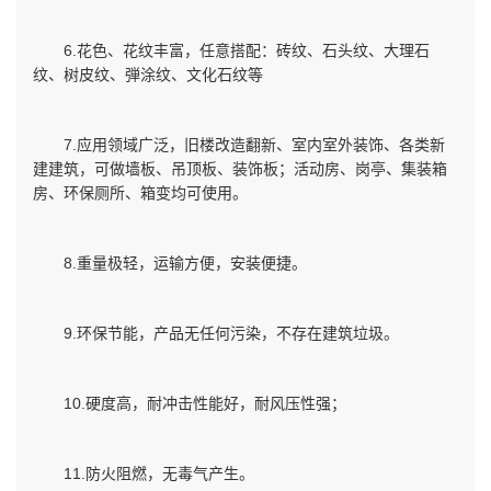
6.花色、花纹丰富，任意搭配：砖纹、石头纹、大理石
纹、树皮纹、弾涂纹、文化石纹等
7.应用领域广泛，旧楼改造翻新、室内室外装饰、各类新
建建筑，可做墙板、吊顶板、装饰板；活动房、岗亭、集装箱
房、环保厕所、箱变均可使用。
8.重量极轻，运输方便，安装便捷。
9.环保节能，产品无任何污染，不存在建筑垃圾。
10.硬度高，耐冲击性能好，耐风压性强；
11.防火阻燃，无毒气产生。